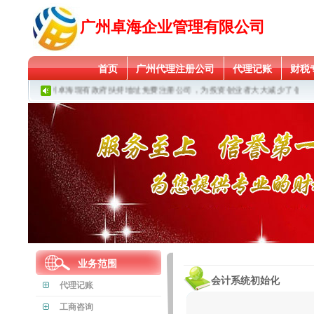
广州卓海企业管理有限公司
首页
广州代理注册公司
代理记账
财税
广州卓海现有政府扶持地址免费注册公司，为投资创业者大大减少了创业成
业务范围
会计系统初始化
代理记账
工商咨询