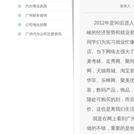
发布人：
代办营业执照
广州财务咨询
2012年是90后进
公司地址挂靠
峻的经济形势和就业
广州代办公司注册资讯
同学们为实习就业忙
店。当下网络太强大
麦考林、走秀网、聚
网，天猫商城、淘宝
华菲、乐蜂网、聚美优
装，数码产品，饰品
随处可购买的到，而
价。这也是离我们生
我是在网上看到广州
做的不错，重要的是