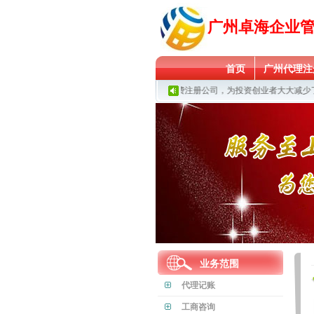
广州卓海企业
首页
广州代理注
广州卓海现有政府扶持地址免费注册公司，为投资创业者大大减少了
业务范围
代理记账
工商咨询