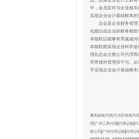
边。以保企业会计工财务
中，会员应对与企业相关
实现企业会计基础根本的
总会是企业财务管理工
化能以或企业的财务财政
本能机以能够有用减减传
本能机能实现企业科学迷
强化总会
注册公司代理商
导带领对管理涉干与。从
手实现企业会计基础根本
|
番禺财税代理
天河区财税代
|
|
|
理
广州工商代
理
代理记账
代
|
|
限公司
广州代理记账
代理记