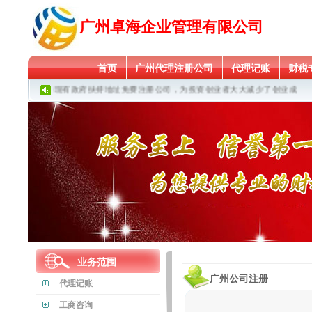
广州卓海企业管理有限公司
首页
广州代理注册公司
代理记账
财税
广州卓海现有政府扶持地址免费注册公司，为投资创业者大大减少了创业成本！
业务范围
广州公司注册
代理记账
工商咨询