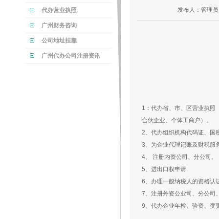
发布人：管理员
代办营业执照
广州财务咨询
公司地址挂靠
广州代办公司注册资讯
1：代办省、市、区营业执照（
合伙企业、个体工商户）。
2、代办组织机构代码证、国
3、为企业代理记账及财税服
4、 注册内资公司、分公司。
5、进出口权申请.
6、办理一般纳税人的资格认
7、注册外资公业司、分公司
9、代办企业年检、验资、变更